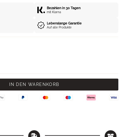
Bezahlen in 30 Tagen
mit Klarna
Lebenslange Garantie
Auf alle Produkte
IN DEN WARENKORB