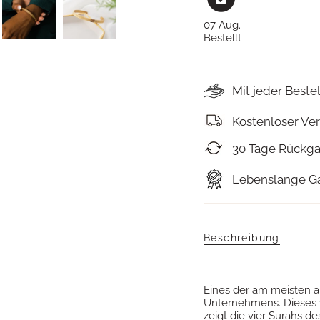
07 Aug.
Bestellt
Mit jeder Beste
Kostenloser Ve
30 Tage Rückg
Lebenslange Ga
Beschreibung
Eines der am meisten a
Unternehmens. Dieses
zeigt die vier Surahs de