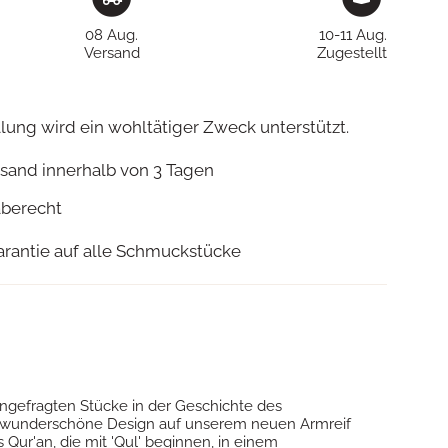
08 Aug.
10-11 Aug.
Versand
Zugestellt
llung wird ein wohltätiger Zweck unterstützt.
rsand innerhalb von 3 Tagen
aberecht
rantie auf alle Schmuckstücke
ngefragten Stücke in der Geschichte des
 wunderschöne Design auf unserem neuen Armreif
s Qur'an, die mit 'Qul' beginnen, in einem